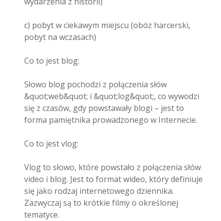
wydarzenia z historii)
c) pobyt w ciekawym miejscu (obóz harcerski,
pobyt na wczasach)
Co to jest blog:
Słowo blog pochodzi z połączenia słów
&quot;web&quot; i &quot;log&quot;, co wywodzi
się z czasów, gdy powstawały blogi – jest to
forma pamiętnika prowadzonego w Internecie.
Co to jest vlog:
Vlog to słowo, które powstało z połączenia słów
video i blog. Jest to format wideo, który definiuje
się jako rodzaj internetowego dziennika.
Zazwyczaj są to krótkie filmy o określonej
tematyce.