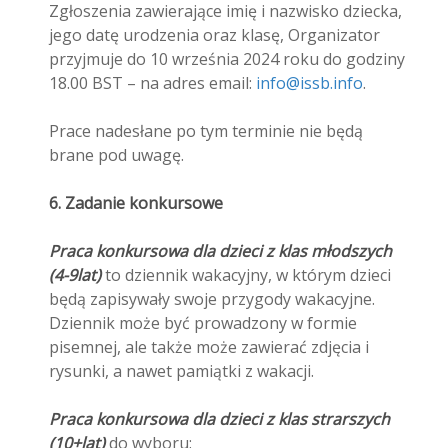
Zgłoszenia zawierające imię i nazwisko dziecka,
jego datę urodzenia oraz klasę, Organizator
przyjmuje do 10 września 2024 roku do godziny
18.00 BST – na adres email:
info@issb.info
.
Prace nadesłane po tym terminie nie będą
brane pod uwagę.
6. Zadanie konkursowe
Praca konkursowa dla
dzieci z klas młodszych
(4-9lat)
to dziennik wakacyjny, w którym dzieci
będą zapisywały swoje przygody wakacyjne.
Dziennik może być prowadzony w formie
pisemnej, ale także może zawierać zdjęcia i
rysunki, a nawet pamiątki z wakacji.
Praca konkursowa dla dzieci z klas strarszych
(10+lat)
do wyboru: