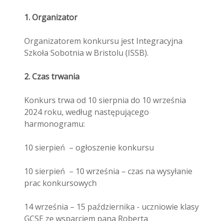
1. Organizator
Organizatorem konkursu jest Integracyjna
Szkoła Sobotnia w Bristolu (ISSB).
2. Czas trwania
Konkurs trwa od 10 sierpnia do 10 września
2024 roku, według następującego
harmonogramu:
10 sierpień – ogłoszenie konkursu
10 sierpień – 10 września – czas na wysyłanie
prac konkursowych
14 września – 15 października - uczniowie klasy
GCSE ze wsparciem pana Roberta