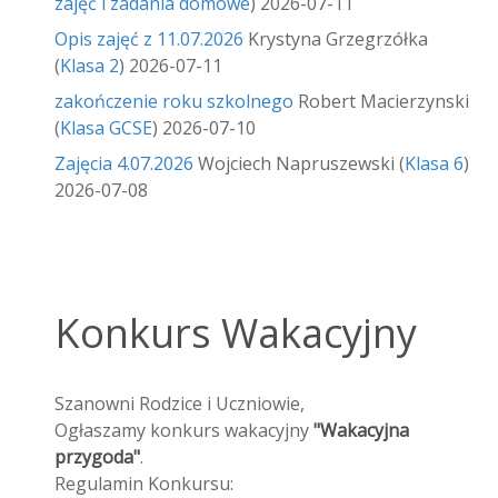
zajęć i zadania domowe
)
2026-07-11
Opis zajęć z 11.07.2026
Krystyna Grzegrzółka
(
Klasa 2
)
2026-07-11
zakończenie roku szkolnego
Robert Macierzynski
(
Klasa GCSE
)
2026-07-10
Zajęcia 4.07.2026
Wojciech Napruszewski
(
Klasa 6
)
2026-07-08
Konkurs Wakacyjny
Szanowni Rodzice i Uczniowie,
Ogłaszamy konkurs wakacyjny
"Wakacyjna
przygoda"
.
Regulamin Konkursu: