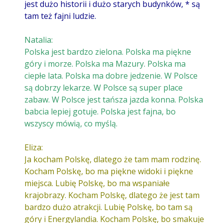
jest dużo historii i dużo starych budynków, * są
tam też fajni ludzie.
Natalia:
Polska jest bardzo zielona. Polska ma piękne
góry i morze. Polska ma Mazury. Polska ma
ciepłe lata. Polska ma dobre jedzenie. W Polsce
są dobrzy lekarze. W Polsce są super place
zabaw. W Polsce jest tańsza jazda konna. Polska
babcia lepiej gotuje. Polska jest fajna, bo
wszyscy mówią, co myślą.
Eliza:
Ja kocham Polskę, dlatego że tam mam rodzinę.
Kocham Polskę, bo ma piękne widoki i piękne
miejsca. Lubię Polskę, bo ma wspaniałe
krajobrazy. Kocham Polskę, dlatego że jest tam
bardzo dużo atrakcji. Lubię Polskę, bo tam są
góry i Energylandia. Kocham Polskę, bo smakuje