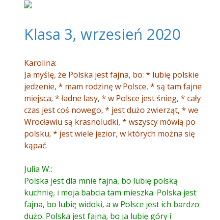
Klasa 3, wrzesień 2020
Karolina:
Ja myślę, że Polska jest fajna, bo: * lubię polskie
jedzenie, * mam rodzinę w Polsce, * są tam fajne
miejsca, * ładne lasy, * w Polsce jest śnieg, * cały
czas jest coś nowego, * jest dużo zwierząt, * we
Wrocławiu są krasnoludki, * wszyscy mówią po
polsku, * jest wiele jezior, w których można się
kąpać.
Julia W.:
Polska jest dla mnie fajna, bo lubię polską
kuchnię, i moja babcia tam mieszka. Polska jest
fajna, bo lubię widoki, a w Polsce jest ich bardzo
dużo. Polska jest fajna, bo ja lubię góry i