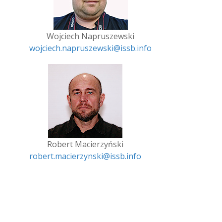
Wojciech Napruszewski
wojciech.napruszewski@issb.info
Robert Macierzyński
robert.macierzynski@issb.info