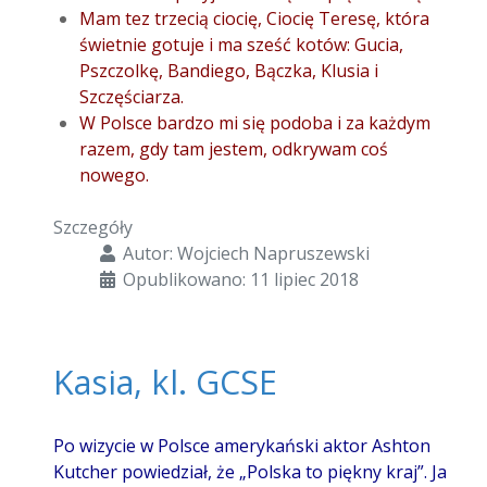
Mam tez trzecią ciocię, Ciocię Teresę, która
świetnie gotuje i ma sześć kotów: Gucia,
Pszczolkę, Bandiego, Bączka, Klusia i
Szczęściarza.
W Polsce bardzo mi się podoba i za każdym
razem, gdy tam jestem, odkrywam coś
nowego.
Szczegóły
Autor:
Wojciech Napruszewski
Opublikowano: 11 lipiec 2018
Kasia, kl. GCSE
Po wizycie w Polsce amerykański aktor Ashton
Kutcher powiedział, że „Polska to piękny kraj”. Ja