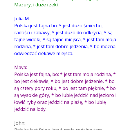
Mazury, i duże rzeki.
Julia M:
Polska jest fajna bo: * jest dużo śmiechu,
radości i zabawy, * jest dużo do odkrycia, * są
fajne widoki, * są fajne miejsca, * jest tam moja
rodzina, * jest tam dobre jedzenia, * bo można
odwiedzać ciekawe miejsca.
Maya:
Polska jest fajna, bo: * jest tam moja rodzina, *
bo jest ciekawie, * bo jest dobre jedzenie, * bo
są cztery pory roku, * bo jest tam pięknie, * bo
są wysokie góry, * bo lubię jeździć nad jezioro i
łowić ryby oraz jeździć na plażę, * bo lubię
jeździć na lody.
John: