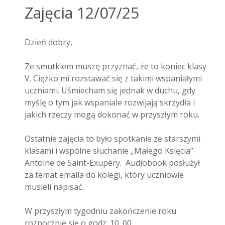
Zajęcia 12/07/25
Dzień dobry,
Ze smutkiem muszę przyznać, że to koniec klasy
V. Ciężko mi rozstawać się z takimi wspaniałymi
uczniami. Uśmiecham się jednak w duchu, gdy
myślę o tym jak wspaniale rozwijają skrzydła i
jakich rzeczy mogą dokonać w przyszłym roku.
Ostatnie zajęcia to było spotkanie ze starszymi
klasami i wspólne słuchanie „Małego Księcia”
Antoine de Saint-Exupèry. Audiobook posłużył
za temat emaila do kolegi, który uczniowie
musieli napisać.
W przyszłym tygodniu zakończenie roku
rozpocznie się o godz. 10. 00.