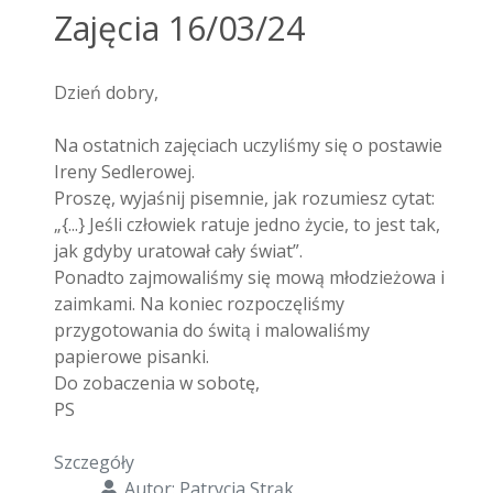
Zajęcia 16/03/24
Dzień dobry,
Na ostatnich zajęciach uczyliśmy się o postawie
Ireny
Sedlerowej
.
Proszę, wyjaśnij pisemnie, jak rozumiesz cytat:
„{...} Jeśli człowiek ratuje jedno życie, to jest tak,
jak gdyby uratował cały świat”.
Ponadto zajmowaliśmy się mową młodzieżowa i
zaimkami. Na koniec rozpoczęliśmy
przygotowania do świtą i malowaliśmy
papierowe pisanki.
Do zobaczenia w sobotę,
PS
Szczegóły
Autor:
Patrycja Strąk