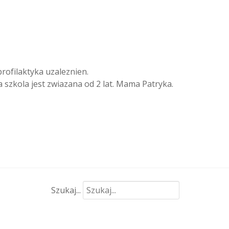
rofilaktyka uzaleznien.
a szkola jest zwiazana od 2 lat. Mama Patryka.
Szukaj...