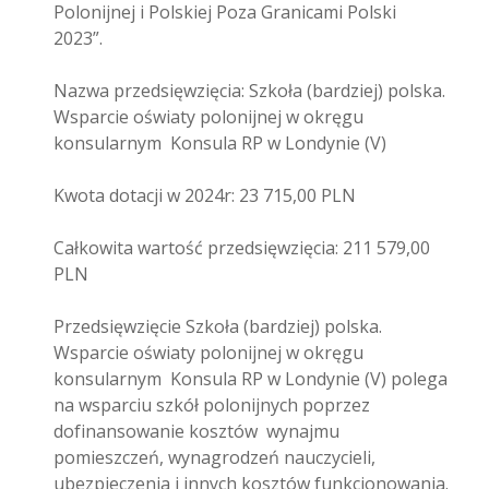
Polonijnej i Polskiej Poza Granicami Polski
2023”.
Nazwa przedsięwzięcia: Szkoła (bardziej) polska.
Wsparcie oświaty polonijnej w okręgu
konsularnym Konsula RP w Londynie (V)
Kwota dotacji w 2024r: 23 715,00 PLN
Całkowita wartość przedsięwzięcia: 211 579,00
PLN
Przedsięwzięcie Szkoła (bardziej) polska.
Wsparcie oświaty polonijnej w okręgu
konsularnym Konsula RP w Londynie (V) polega
na wsparciu szkół polonijnych poprzez
dofinansowanie kosztów wynajmu
pomieszczeń, wynagrodzeń nauczycieli,
ubezpieczenia i innych kosztów funkcjonowania.