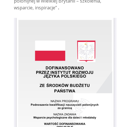
polonijnej w Wielkiej Brytanii – szkolenia,
wsparcie, inspiracje”
.