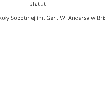
Statut
koły Sobotniej im. Gen. W. Andersa w Bri