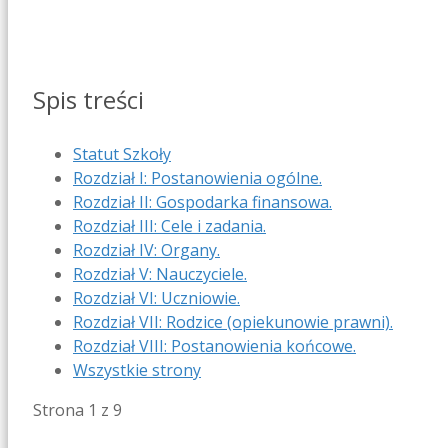
Spis treści
Statut Szkoły
Rozdział I: Postanowienia ogólne.
Rozdział II: Gospodarka finansowa.
Rozdział III: Cele i zadania.
Rozdział IV: Organy.
Rozdział V: Nauczyciele.
Rozdział VI: Uczniowie.
Rozdział VII: Rodzice (opiekunowie prawni).
Rozdział VIII: Postanowienia końcowe.
Wszystkie strony
Strona 1 z 9